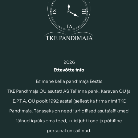
2026
Ettevõtte info
Esimene kella pandimaja Eestis
TKE Pandimaja OÜ asutati AS Tallinna pank, Karavan OÜ ja
E.P.T.A. OÜ poolt 1992 aastal (sellest ka firma nimi TKE
Pandimaja. Tänaseks on need juriidilised asutajaliikmed
läinud igaüks oma teed, kuid juhtkond ja põhiline
personal on säilinud.