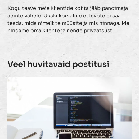
Kogu teave meie klientide kohta jääb pandimaja
seinte vahele. Ükski kõrvaline ettevõte ei saa
teada, mida nimelt te müüsite ja mis hinnaga. Me
hindame oma kliente ja nende privaatsust.
Veel huvitavaid postitusi