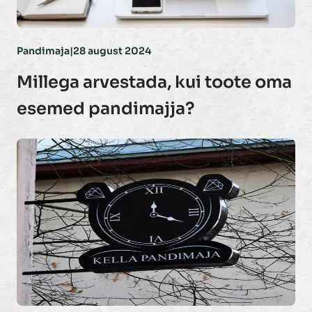
Pandimaja
|
28 august 2024
Millega arvestada, kui toote oma
esemed pandimajja?