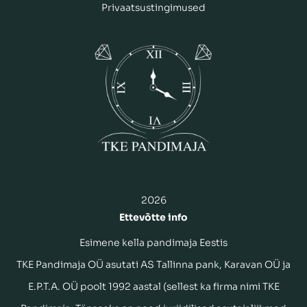
Privaatsustingimused
2026
Ettevõtte info
Esimene kella pandimaja Eestis
TKE Pandimaja OÜ asutati AS Tallinna pank, Karavan OÜ ja
E.P.T.A. OÜ poolt 1992 aastal (sellest ka firma nimi TKE