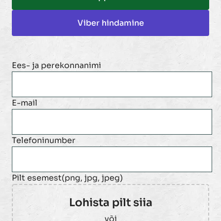
Viber hindamine
Ees- ja perekonnanimi
E-mail
Telefoninumber
Pilt esemest(png, jpg, jpeg)
Lohista pilt siia
või